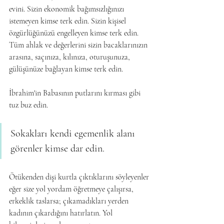
evini. Sizin ekonomik bağımsızlığınızı 
istemeyen kimse terk edin. Sizin kişisel 
özgürlüğünüzü engelleyen kimse terk edin. 
Tüm ahlak ve değerlerini sizin bacaklarınızın 
arasına, saçınıza, kılınıza, oturuşunuza, 
gülüşünüze bağlayan kimse terk edin. 
İbrahim'in Babasının putlarını kırması gibi 
tuz buz edin. 
Sokakları kendi egemenlik alanı 
görenler kimse dar edin.
Ötükenden dişi kurtla çıktıklarını söyleyenler 
eğer size yol yordam öğretmeye çalışırsa, 
erkeklik taslarsa; çıkamadıkları yerden 
kadının çıkardığını hatırlatın. Yol 