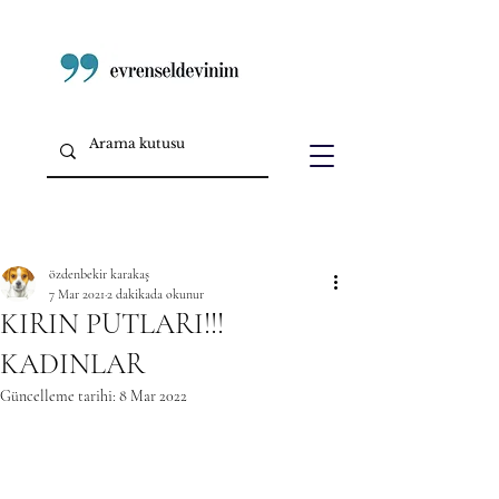
özdenbekir karakaş
7 Mar 2021
2 dakikada okunur
KIRIN PUTLARI!!!
KADINLAR
Güncelleme tarihi:
8 Mar 2022