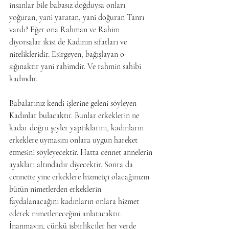
insanlar bile babasız doğduysa onları 
yoğuran, yani yaratan, yani doğuran Tanrı 
vardı? Eğer ona Rahman ve Rahim 
diyorsalar ikisi de Kadının sıfatları ve 
nitelikleridir. Esirgeyen, bağışlayan o 
sığınaktır yani rahimdir. Ve rahmin sahibi 
kadındır.
Babalarınız kendi işlerine geleni söyleyen 
Kadınlar bulacaktır. Bunlar erkeklerin ne 
kadar doğru şeyler yaptıklarını, kadınların 
erkeklere uymasını onlara uygun hareket 
etmesini söyleyecektir. Hatta cennet annelerin 
ayakları altındadır diyecektir. Sonra da 
cennette yine erkeklere hizmetçi olacağınızın 
bütün nimetlerden erkeklerin 
faydalanacağını kadınların onlara hizmet 
ederek nimetleneceğini anlatacaktır. 
İnanmayın, çünkü işbirlikçiler her yerde 