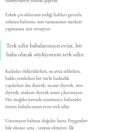
bilmeyinlerin yolunu şaşırtın.
Erkek çocuklarının yediği haltları gururla 
anlatan babanın, seni namusunun merkezi 
yapmasına izin vermeyin. 
Terk edin babalarınızın evini, bir 
baba olarak söylüyorum terk edin.
Kadınlar öldürülürken, tecavüz edilirken, 
hakkı yenilirken her türlü hadsizlik 
yapılırken din diyerek, siyaset diyerek, töre 
diyerek, makam diyerek sesini çıkarmayan. 
Her mağduriyetinde utanmazca bahaneler 
üreten babalarınızın evini terk edin.
Unutmayın babasız doğulur hatta Peygamber 
bile olunur ama. Annesiz olmuyor. İlk 