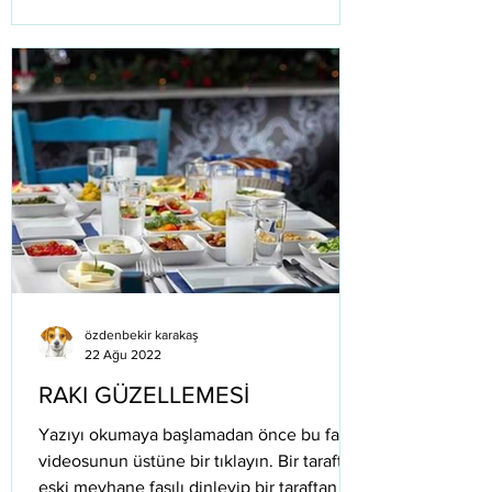
özdenbekir karakaş
22 Ağu 2022
RAKI GÜZELLEMESİ
Yazıyı okumaya başlamadan önce bu fasıl
videosunun üstüne bir tıklayın. Bir taraftan
eski meyhane fasılı dinleyip bir taraftan da