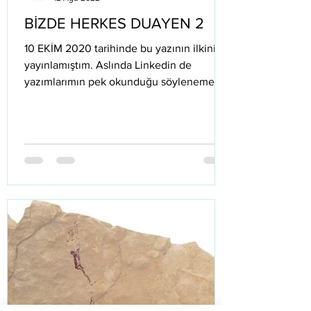
BİZDE HERKES DUAYEN 2
10 EKİM 2020 tarihinde bu yazının ilkini
yayınlamıştım. Aslında Linkedin de
yazımlarımın pek okunduğu söylenemez
ama ben yine de...