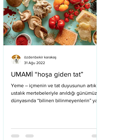
özdenbekir karakaş
31 Ağu 2022
UMAMİ “hoşa giden tat”
Yeme – içmenin ve tat duyusunun artık
ustalık mertebeleriyle anıldığı günümüz
dünyasında “bilinen bilinmeyenlerin” ya da
adı konulmamış...