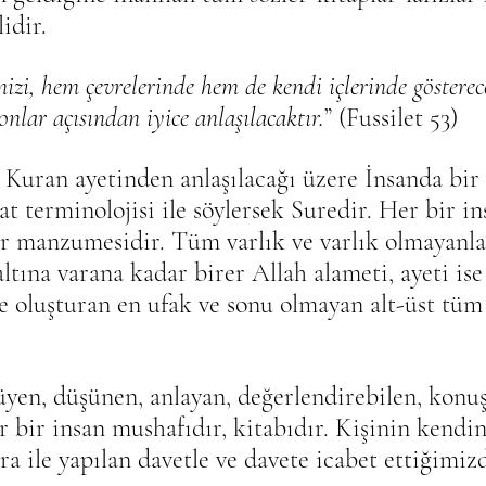
idir.
mizi, hem çevrelerinde hem de kendi içlerinde gösterec
nlar açısından iyice anlaşılacaktır.
” (Fussilet 53)
Kuran ayetinden anlaşılacağı üzere İnsanda bir 
at terminolojisi ile söylersek Suredir. Her bir i
ler manzumesidir. Tüm varlık ve varlık olmayanla
tına varana kadar birer Allah alameti, ayeti ise
re oluşturan en ufak ve sonu olmayan alt-üst tüm 
üyen, düşünen, anlayan, değerlendirebilen, konuş
r bir insan mushafıdır, kitabıdır. Kişinin kendin
ra ile yapılan davetle ve davete icabet ettiğimiz