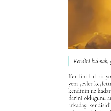
Kendini bulmak; g
Kendini bul bir yo
yeni şeyler keşfet
kendinin ne kadar 
derini olduğunu an
arkadaşı kendisidir