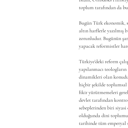
toplum tarafından da bu
Bugün Türk ekonomik, si
altın harflerle yazılmış
zorunludur. Bugünün şart
yapacak reformistler ha
Türkiye’deki reform çalı
yapılanmacı teologların 
dinamikleri olan konudu
hiçbir şekilde toplumsa
fikir yürütmemeleri ger
devlet tarafından kontro
sebeplerinden biri siyasi
olduğunda dini toplumu g
tarihinde tüm emperyal sa