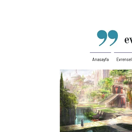
Anasayfa
Evrensel