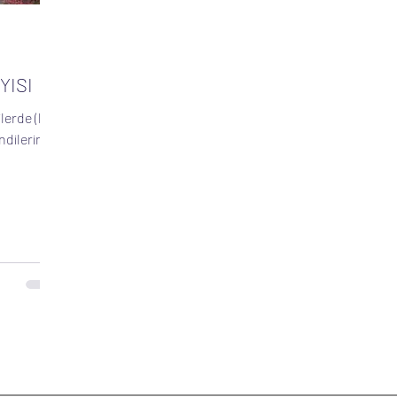
YISI
ndilerine