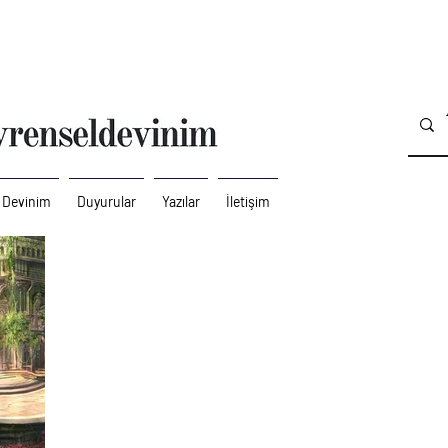
 Devinim
Duyurular
Yazılar
İletişim