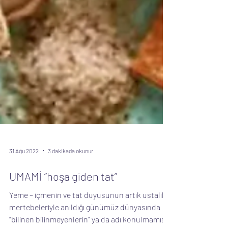
31 Ağu 2022
3 dakikada okunur