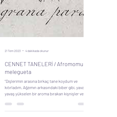
21 Tem 2023
4 dakikada okunur
CENNET TANELERİ / Afromomum
melegueta
“Dişlerimin arasına birkaç tane koydum ve
kıtırladım. Ağzımın arkasındaki biber gibi, yavaş
yavaş yükselen bir aroma bırakan kişnişler ve...