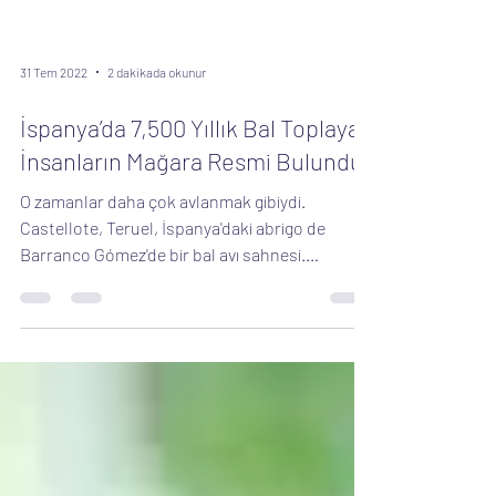
31 Tem 2022
2 dakikada okunur
İspanya’da 7,500 Yıllık Bal Toplayan
İnsanların Mağara Resmi Bulundu
O zamanlar daha çok avlanmak gibiydi.
Castellote, Teruel, İspanya'daki abrigo de
Barranco Gómez'de bir bal avı sahnesi.
Kuzeydoğu...