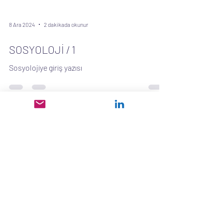
8 Ara 2024
2 dakikada okunur
SOSYOLOJİ / 1
Sosyolojiye giriş yazısı