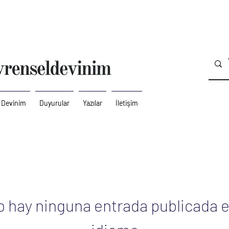
 Devinim
Duyurular
Yazılar
İletişim
o hay ninguna entrada publicada e