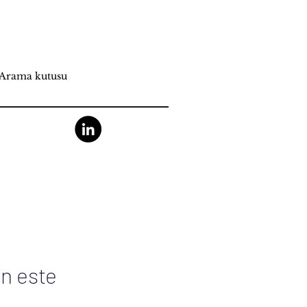
n este