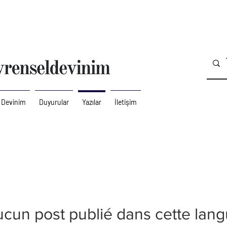
 Devinim
Duyurular
Yazılar
İletişim
cun post publié dans cette lan