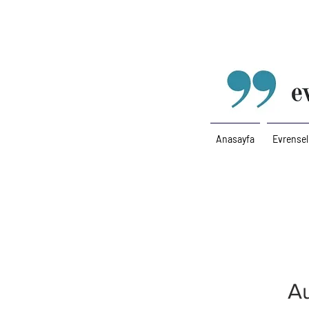
Anasayfa
Evrensel
Au