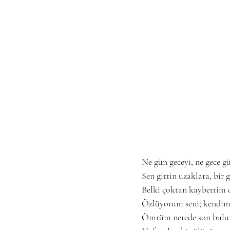
Ne gün geceyi, ne gece g
Sen gittin uzaklara, bi
Belki çoktan kaybettim d
Özlüyorum seni; kendim
Ömrüm nerede son bulu