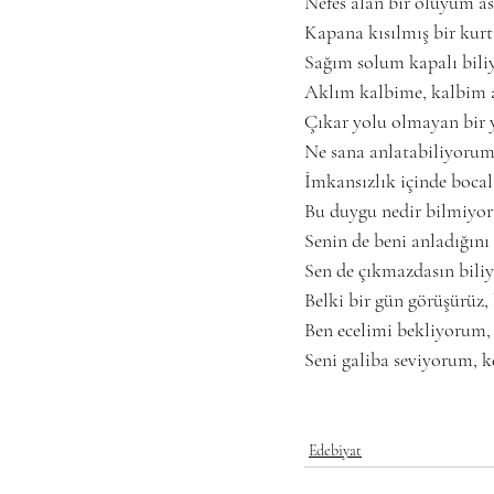
Nefes alan bir ölüyüm asl
Kapana kısılmış bir kurt
Sağım solum kapalı bil
Aklım kalbime, kalbim 
Çıkar yolu olmayan bir 
Ne sana anlatabiliyorum
İmkansızlık içinde boca
Bu duygu nedir bilmiyor
Senin de beni anladığını
Sen de çıkmazdasın bili
Belki bir gün görüşürüz,
Ben ecelimi bekliyorum, 
Seni galiba seviyorum, 
Edebiyat