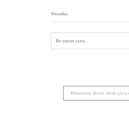
Yorumlar
Bir yorum yazın...
DEVLETTE BANA NEDEN YER
YOK ?